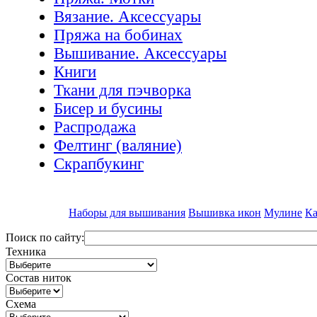
Вязание. Аксессуары
Пряжа на бобинах
Вышивание. Аксессуары
Книги
Ткани для пэчворка
Бисер и бусины
Распродажа
Фелтинг (валяние)
Скрапбукинг
Наборы для вышивания
Вышивка икон
Мулине
Ка
Поиск по сайту:
Техника
Состав ниток
Схема