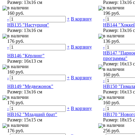
Размер: 13x16 см
Размер: 13x16 
в наличии
в наличии
160 руб.
196 руб.
-
+
В корзину
-
НВ135 "Настурция"
НВ144 "Хоккей
Размер: 13x16 см
Размер: 13x16 
в наличии
в наличии
176 руб.
136 руб.
-
+
В корзину
-
НВ147 "Парное
НВ146 "Кёрлинг"
программа"
Размер: 16х13 см
Размер: 16х13 
в наличии
в наличии
160 руб.
160 руб.
-
+
В корзину
-
НВ149 "Медвежонок"
НВ150 "Гимала
Размер: 13x16 см
Размер: 16х13 
в наличии
в наличии
176 руб.
160 руб.
-
+
В корзину
-
НВ162 "Младший брат"
НВ170 "Нового
Размер: 15х15 см
Размер: 18х15 
в наличии
в наличии
176 руб.
256 руб.