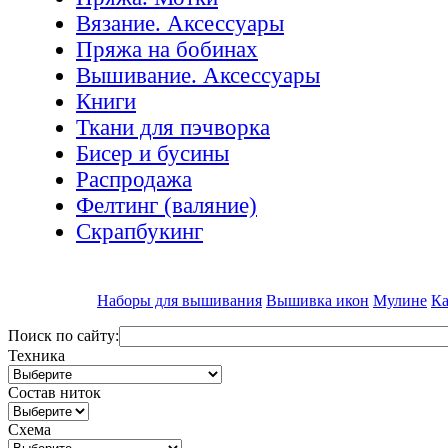
Вязание. Аксессуары
Пряжа на бобинах
Вышивание. Аксессуары
Книги
Ткани для пэчворка
Бисер и бусины
Распродажа
Фелтинг (валяние)
Скрапбукинг
Наборы для вышивания
Вышивка икон
Мулине
Ка
Поиск по сайту:
Техника
Состав ниток
Схема