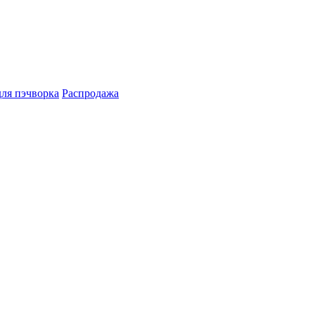
для пэчворка
Распродажа