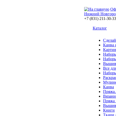
Оф
Нижний Новгоро
+7 (831) 211-30-3
Каталог
Сделай
Канва 
Картин
Наборы
Наборы
Вышив
Все дл
Наборы
Раскра
Мулин
Канва
Пряжа.
Вязани
Пряжа 
Вышива
Книги
Ткани 