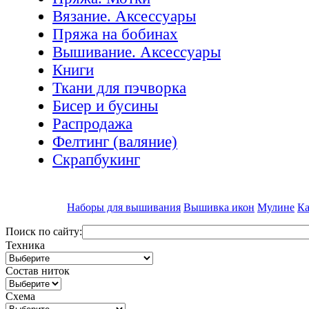
Вязание. Аксессуары
Пряжа на бобинах
Вышивание. Аксессуары
Книги
Ткани для пэчворка
Бисер и бусины
Распродажа
Фелтинг (валяние)
Скрапбукинг
Наборы для вышивания
Вышивка икон
Мулине
Ка
Поиск по сайту:
Техника
Состав ниток
Схема