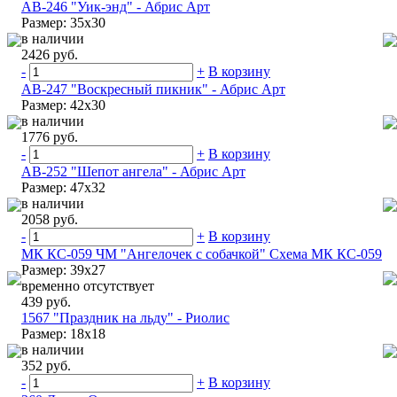
АВ-246 "Уик-энд" - Абрис Арт
Размер: 35х30
в наличии
2426 руб.
-
+
В корзину
АВ-247 "Воскресный пикник" - Абрис Арт
Размер: 42х30
в наличии
1776 руб.
-
+
В корзину
АВ-252 "Шепот ангела" - Абрис Арт
Размер: 47х32
в наличии
2058 руб.
-
+
В корзину
МК КС-059 ЧМ "Ангелочек с собачкой" Схема МК КС-059
Размер: 39х27
временно отсутствует
439 руб.
1567 "Праздник на льду" - Риолис
Размер: 18х18
в наличии
352 руб.
-
+
В корзину