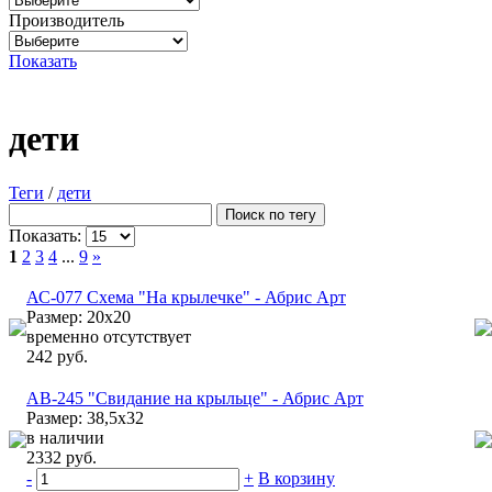
Производитель
Показать
дети
Теги
/
дети
Показать:
1
2
3
4
...
9
»
АС-077 Схема "На крылечке" - Абрис Арт
Размер: 20х20
временно отсутствует
242 руб.
АВ-245 "Свидание на крыльце" - Абрис Арт
Размер: 38,5х32
в наличии
2332 руб.
-
+
В корзину