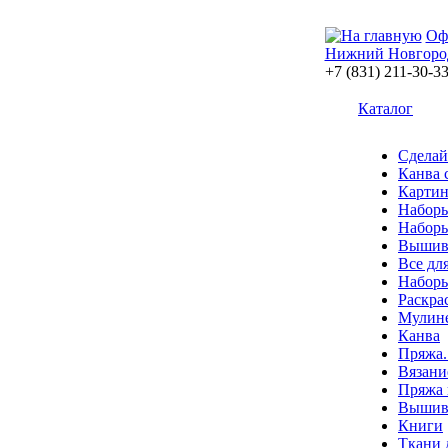
Оф
Нижний Новгоро
+7 (831) 211-30-3
Каталог
Сделай
Канва 
Картин
Наборы
Наборы
Вышив
Все дл
Наборы
Раскра
Мулин
Канва
Пряжа.
Вязани
Пряжа 
Вышива
Книги
Ткани 