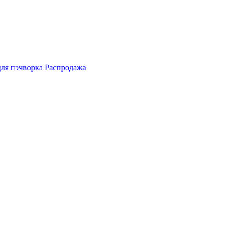
для пэчворка
Распродажа