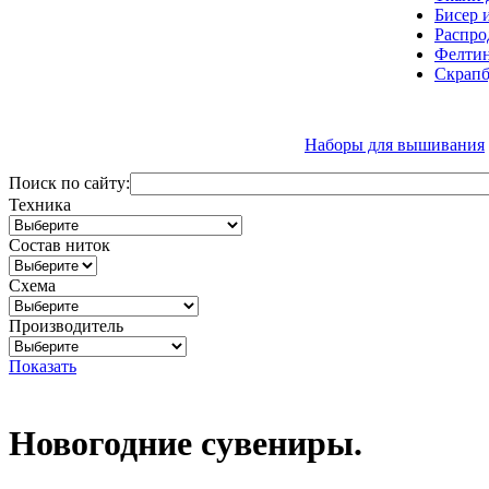
Бисер 
Распро
Фелтин
Скрапб
Наборы для вышивания
Поиск по сайту:
Техника
Состав ниток
Схема
Производитель
Показать
Новогодние сувениры.