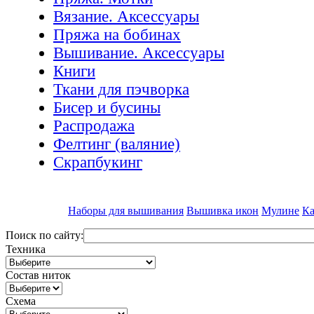
Вязание. Аксессуары
Пряжа на бобинах
Вышивание. Аксессуары
Книги
Ткани для пэчворка
Бисер и бусины
Распродажа
Фелтинг (валяние)
Скрапбукинг
Наборы для вышивания
Вышивка икон
Мулине
Ка
Поиск по сайту:
Техника
Состав ниток
Схема