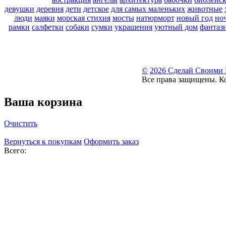
девушки
деревня
дети
детское
для самых маленьких
животные
люди
маяки
морская стихия
мосты
натюрморт
новый год
но
рамки
салфетки
собаки
сумки
украшения
уютный дом
фантаз
©
2026 Сделай Своими
Все права защищены. К
Ваша корзина
Очистить
Вернуться к покупкам
Оформить заказ
Всего: