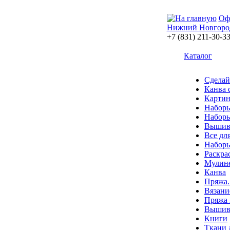
Оф
Нижний Новгоро
+7 (831) 211-30-3
Каталог
Сделай
Канва 
Картин
Наборы
Наборы
Вышив
Все дл
Наборы
Раскра
Мулин
Канва
Пряжа.
Вязани
Пряжа 
Вышива
Книги
Ткани 