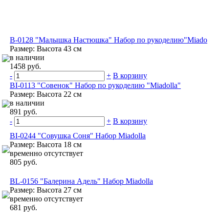
B-0128 "Малышка Настюшка" Набор по рукоделию"Miado
Размер: Высота 43 см
в наличии
1458 руб.
-
+
В корзину
BI-0113 "Совенок" Набор по рукоделию "Miadolla"
Размер: Высота 22 см
в наличии
891 руб.
-
+
В корзину
BI-0244 "Совушка Cоня" Набор Miadolla
Размер: Высота 18 см
временно отсутствует
805 руб.
BL-0156 "Балерина Адель" Набор Miadolla
Размер: Высота 27 см
временно отсутствует
681 руб.