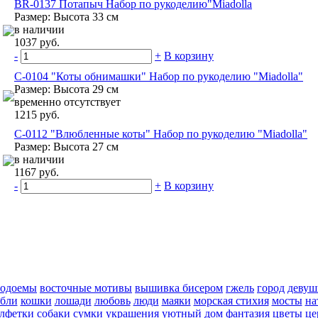
BR-0137 Потапыч Набор по рукоделию"Miadolla
Размер: Высота 33 см
в наличии
1037 руб.
-
+
В корзину
C-0104 "Коты обнимашки" Набор по рукоделию "Miadolla"
Размер: Высота 29 см
временно отсутствует
1215 руб.
C-0112 "Влюбленные коты" Набор по рукоделию "Miadolla"
Размер: Высота 27 см
в наличии
1167 руб.
-
+
В корзину
водоемы
восточные мотивы
вышивка бисером
гжель
город
девуш
абли
кошки
лошади
любовь
люди
маяки
морская стихия
мосты
на
алфетки
собаки
сумки
украшения
уютный дом
фантазия
цветы
це