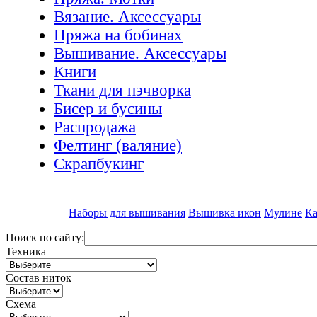
Вязание. Аксессуары
Пряжа на бобинах
Вышивание. Аксессуары
Книги
Ткани для пэчворка
Бисер и бусины
Распродажа
Фелтинг (валяние)
Скрапбукинг
Наборы для вышивания
Вышивка икон
Мулине
Ка
Поиск по сайту:
Техника
Состав ниток
Схема