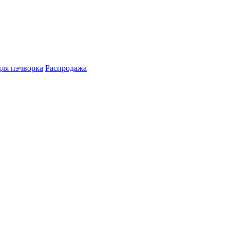
для пэчворка
Распродажа