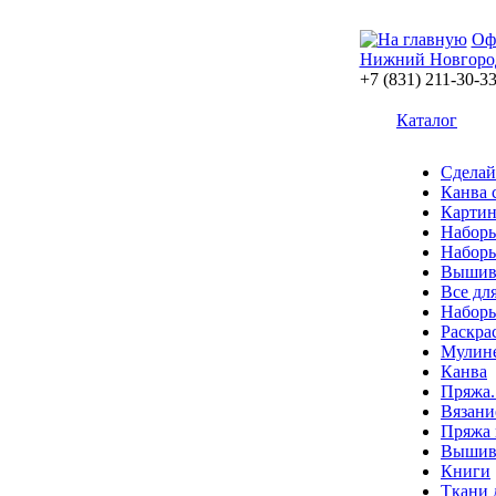
Оф
Нижний Новгоро
+7 (831) 211-30-3
Каталог
Сделай
Канва 
Картин
Наборы
Наборы
Вышив
Все дл
Наборы
Раскра
Мулин
Канва
Пряжа.
Вязани
Пряжа 
Вышива
Книги
Ткани 