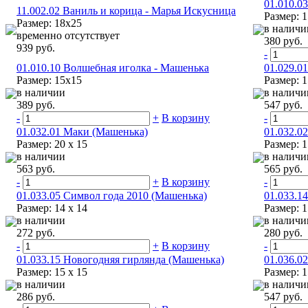
01.010.0
11.002.02 Ваниль и корица - Марья Искусница
Размер: 
Размер: 18х25
в наличи
временно отсутствует
380 руб.
939 руб.
-
01.010.10 Волшебная иголка - Машенька
01.029.0
Размер: 15х15
Размер: 
в наличии
в наличи
389 руб.
547 руб.
-
+
В корзину
-
01.032.01 Маки (Машенька)
01.032.0
Размер: 20 х 15
Размер: 
в наличии
в наличи
563 руб.
565 руб.
-
+
В корзину
-
01.033.05 Символ года 2010 (Машенька)
01.033.1
Размер: 14 х 14
Размер: 1
в наличии
в наличи
272 руб.
280 руб.
-
+
В корзину
-
01.033.15 Новогодняя гирлянда (Машенька)
01.036.0
Размер: 15 х 15
Размер: 1
в наличии
в наличи
286 руб.
547 руб.