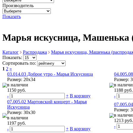
Производитель
Показать
Марья искусница, Машенька 
Каталог
Распродажа
Марья искусница, Машенька (распрода
Показать:
Сортировать по:
1
2
»
03.014.03 Доброе утро - Марья Искусница
04.005.0
Размер: 20х34
Размер: 
в наличии
в наличи
1150 руб.
1188 руб.
-
+
В корзину
-
07.005.02 Мартовский концерт - Марья
07.005.0
Искусница
Размер: 
Размер: 30х30
в наличи
в наличии
1213 руб.
1197 руб.
-
-
+
В корзину