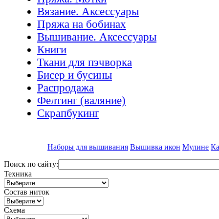
Вязание. Аксессуары
Пряжа на бобинах
Вышивание. Аксессуары
Книги
Ткани для пэчворка
Бисер и бусины
Распродажа
Фелтинг (валяние)
Скрапбукинг
Наборы для вышивания
Вышивка икон
Мулине
Ка
Поиск по сайту:
Техника
Состав ниток
Схема