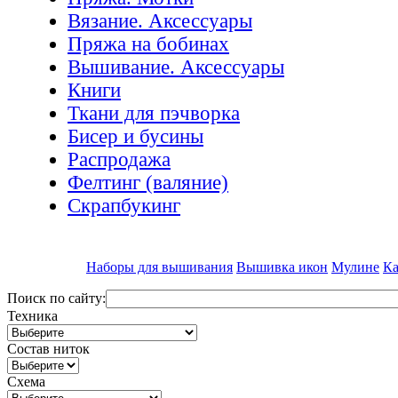
Вязание. Аксессуары
Пряжа на бобинах
Вышивание. Аксессуары
Книги
Ткани для пэчворка
Бисер и бусины
Распродажа
Фелтинг (валяние)
Скрапбукинг
Наборы для вышивания
Вышивка икон
Мулине
Ка
Поиск по сайту:
Техника
Состав ниток
Схема