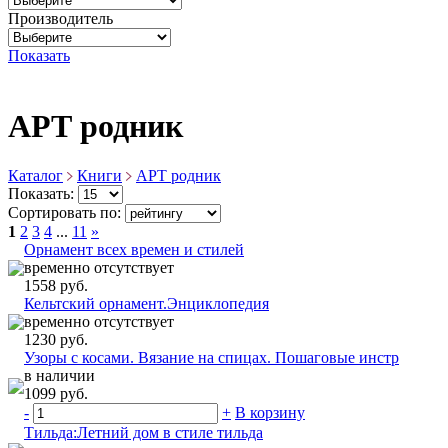
Производитель
Показать
АРТ родник
Каталог
Книги
АРТ родник
Показать:
Сортировать по:
1
2
3
4
...
11
»
Орнамент всех времен и стилей
временно отсутствует
1558 руб.
Кельтский орнамент.Энциклопедия
временно отсутствует
1230 руб.
Узоры с косами. Вязание на спицах. Пошаговые инстр
в наличии
1099 руб.
-
+
В корзину
Тильда:Летний дом в стиле тильда