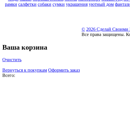
рамки
салфетки
собаки
сумки
украшения
уютный дом
фантаз
©
2026 Сделай Своими
Все права защищены. К
Ваша корзина
Очистить
Вернуться к покупкам
Оформить заказ
Всего: