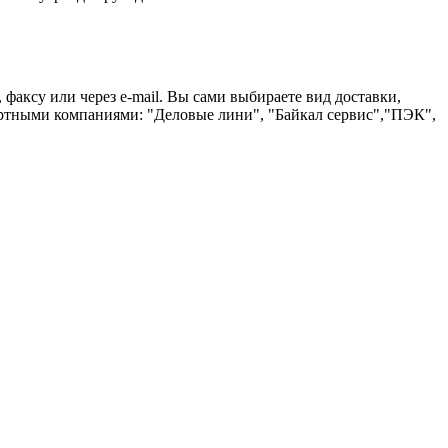
 факсу или через е-mail. Вы сами выбираете вид доставки,
ртными компаниями: "Деловые лини", "Байкал сервис","ПЭК",