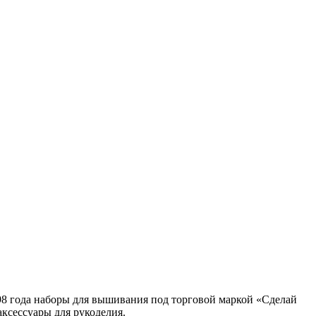
98 года наборы для вышивания под торговой маркой «Сделай
ксессуары для рукоделия.