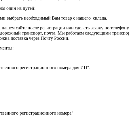
бя один из путей:
ами выбрать необходимый Вам товар с нашего склада,
 нашем сайте после регистрации или сделать заявку по телефону,
одорожный транспорт, почта. Мы работаем следующими транспо
жна доставка через Почту России.
ументы:
ственного регистрационного номера для ИП".
твенного регистрационного номера".