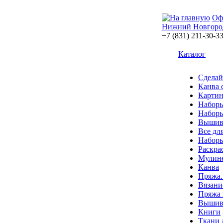
Оф
Нижний Новгоро
+7 (831) 211-30-3
Каталог
Сделай
Канва 
Картин
Наборы
Наборы
Вышив
Все дл
Наборы
Раскра
Мулин
Канва
Пряжа.
Вязани
Пряжа 
Вышива
Книги
Ткани 