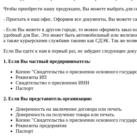
Чтобы приобрести нашу продукцию, Вы можете выбрать для се
- Приехать в наш офис. Оформив все документы, Вы можете с
- Если Вы живете в другом городе, то можно оформить заказ на
удобный для Вас. Это может быть автомобильный или железн
а также курьерскими службами такими как СДЭК. Так же возмо
Если Вы едете к нам в первый раз, не забудьте следующие док
1. Если Вы частный предприниматель:
Копию "Свидетельства о присвоении основного государ
Реквизиты ИП
Свидетельство о присвоении ИНН
Паспорт
2. Если Вы представитель организации:
Доверенность на заключение договора или печать.
Доверенность на получение товара или печать.
Копию "Свидетельства о присвоении основного государс
Реквизиты предприятия
Паспорт