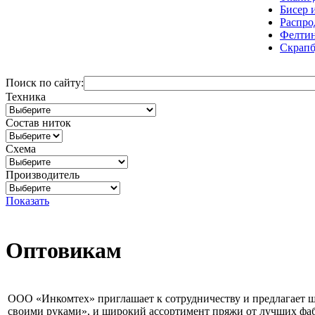
Бисер 
Распро
Фелтин
Скрапб
Поиск по сайту:
Техника
Состав ниток
Схема
Производитель
Показать
Оптовикам
ООО «Инкомтех» приглашает к сотрудничеству и предлагает ш
своими руками», и широкий ассортимент пряжи от лучших фаб