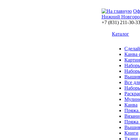
Оф
Нижний Новгоро
+7 (831) 211-30-3
Каталог
Сделай
Канва 
Картин
Наборы
Наборы
Вышив
Все дл
Наборы
Раскра
Мулин
Канва
Пряжа.
Вязани
Пряжа 
Вышива
Книги
Ткани 