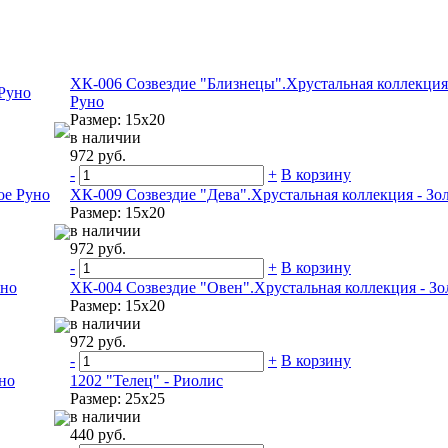
ХК-006 Созвездие "Близнецы".Хрустальная коллекция 
 Руно
Руно
Размер: 15х20
в наличии
972 руб.
-
+
В корзину
ое Руно
ХК-009 Созвездие "Дева".Хрустальная коллекция - Зо
Размер: 15х20
в наличии
972 руб.
-
+
В корзину
уно
ХК-004 Созвездие "Овен".Хрустальная коллекция - Зо
Размер: 15х20
в наличии
972 руб.
-
+
В корзину
уно
1202 "Телец" - Риолис
Размер: 25х25
в наличии
440 руб.