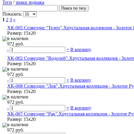
Теги
/
знаки зодиака
Показать:
1
2
3
»
ХК-005 Созвездие "Телец".Хрустальная коллекция - Золотое
Размер: 15х20
в наличии
972 руб.
-
+
В корзину
ХК-002 Созвездие "Водолей".Хрустальная коллекция - Золот
Размер: 15х20
в наличии
972 руб.
-
+
В корзину
ХК-008 Созвездие "Лев".Хрустальная коллекция - Золотое Р
Размер: 15х20
в наличии
972 руб.
-
+
В корзину
ХК-007 Созвездие "Рак".Хрустальная коллекция - Золотое Р
Размер: 15х20
в наличии
972 руб.