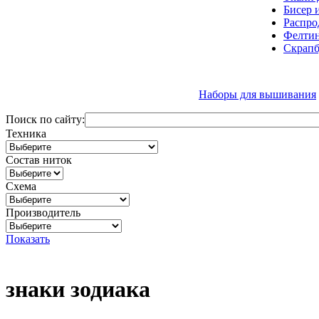
Бисер 
Распро
Фелтин
Скрапб
Наборы для вышивания
Поиск по сайту:
Техника
Состав ниток
Схема
Производитель
Показать
знаки зодиака