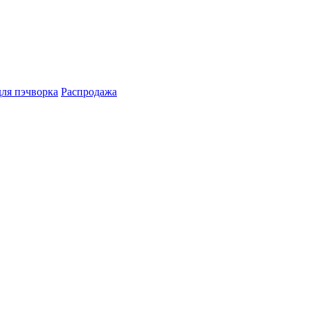
для пэчворка
Распродажа