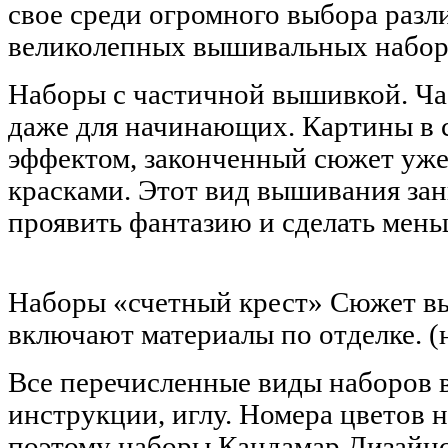
свое среди огромного выбора разл
великолепных вышивальных набор
Наборы с частичной вышивкой. Ч
даже для начинающих. Картины в
эффектом, законченный сюжет уже
красками. Этот вид вышивания зан
проявить фантазию и сделать мень
Наборы «счетный крест» Сюжет вы
включают материалы по отделке. (
Все перечисленные виды наборов в
инструкции, иглу. Номера цветов 
поэтому наборы Кандамар Дизайнс 