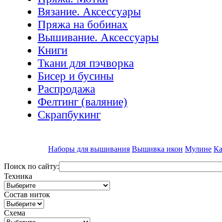
Вязание. Аксессуары
Пряжа на бобинах
Вышивание. Аксессуары
Книги
Ткани для пэчворка
Бисер и бусины
Распродажа
Фелтинг (валяние)
Скрапбукинг
Наборы для вышивания
Вышивка икон
Мулине
Ка
Поиск по сайту:
Техника
Состав ниток
Схема