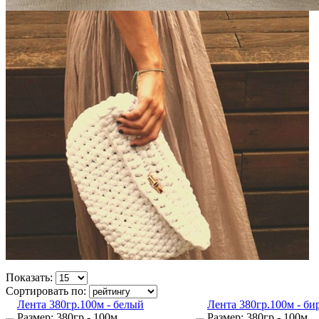
Показать:
Сортировать по:
Лента 380гр.100м - белый
Лента 380гр.100м - би
Размер: 380гр - 100м
Размер: 380гр - 100м