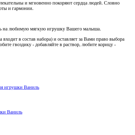
лекательны и мгновенно покоряют сердца людей. Словно
оты и гармонии.
вать на любимую мягкую игрушку Вашего малыша.
одит в состав набора) и оставляет за Вами право выбора
ите гвоздику - добавляйте в раствор, любите корицу -
ия игрушки Ваниль
шки Ваниль