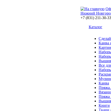
Оф
Нижний Новгоро
+7 (831) 211-30-3
Каталог
Сделай
Канва 
Картин
Наборы
Наборы
Вышив
Все дл
Наборы
Раскра
Мулин
Канва
Пряжа.
Вязани
Пряжа 
Вышива
Книги
Ткани 