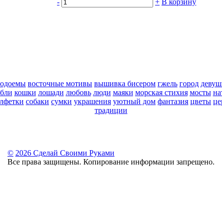
-
+
В корзину
водоемы
восточные мотивы
вышивка бисером
гжель
город
девуш
абли
кошки
лошади
любовь
люди
маяки
морская стихия
мосты
на
алфетки
собаки
сумки
украшения
уютный дом
фантазия
цветы
це
традиции
©
2026 Сделай Своими Руками
Все права защищены. Копирование информации запрещено.