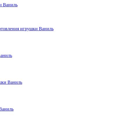
и Ваниль
зготовления игрушки Ваниль
Ваниль
ушки Ваниль
 Ваниль