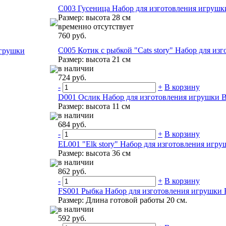
C003 Гусеница Набор для изготовления игрушк
Размер: высота 28 см
временно отсутствует
760 руб.
C005 Котик с рыбкой "Cats story" Набор для и
игрушки
Размер: высота 21 см
в наличии
724 руб.
-
+
В корзину
D001 Ослик Набор для изготовления игрушки 
Размер: высота 11 см
в наличии
684 руб.
-
+
В корзину
EL001 "Elk story" Набор для изготовления игр
Размер: высота 36 см
в наличии
862 руб.
-
+
В корзину
FS001 Рыбка Набор для изготовления игрушки
Размер: Длина готовой работы 20 см.
в наличии
592 руб.