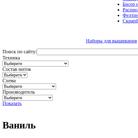
Бисер 
Распро
Фелтин
Скрапб
Наборы для вышивания
Поиск по сайту:
Техника
Состав ниток
Схема
Производитель
Показать
Ваниль