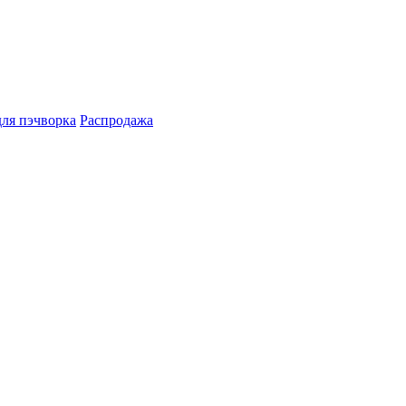
для пэчворка
Распродажа