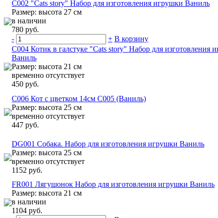
C002 "Cats story" Набор для изготовления игрушки Ваниль
Размер: высота 27 см
в наличии
780 руб.
-
+
В корзину
C004 Котик в галстуке "Cats story" Набор для изготовления 
Ваниль
Размер: высота 21 см
временно отсутствует
450 руб.
C006 Кот с цветком 14см C005 (Ваниль)
Размер: высота 25 см
временно отсутствует
447 руб.
DG001 Собака. Набор для изготовления игрушки Ваниль
Размер: высота 25 см
временно отсутствует
1152 руб.
FR001 Лягушонок Набор для изготовления игрушки Ваниль
Размер: высота 21 см
в наличии
1104 руб.