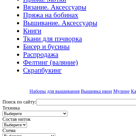
Вязание. Аксессуары
Пряжа на бобинах
Вышивание. Аксессуары
Книги
Ткани для пэчворка
Бисер и бусины
Распродажа
Фелтинг (валяние)
Скрапбукинг
Наборы для вышивания
Вышивка икон
Мулине
Ка
Поиск по сайту:
Техника
Состав ниток
Схема