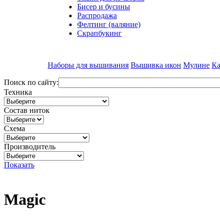
Бисер и бусины
Распродажа
Фелтинг (валяние)
Скрапбукинг
Наборы для вышивания
Вышивка икон
Мулине
Ка
Поиск по сайту:
Техника
Состав ниток
Схема
Производитель
Показать
Magic