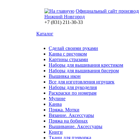
Официальный сайт производ
Нижний Новгород
+7 (831) 211-30-33
Каталог
Сделай своими руками
Канва с рисунком
Картины стразами
Наборы для вышивания крестиком
Наборы для вышивания бисером
Вышивка икон
Все для изготовления игрушек
Наборы для рукоделия
Раскраски по номерам
Мулине
Канва
Пряжа. Мотки
Вязание. Аксессуары
Пряжа на бобинах
Вышивание. Аксессуары
Книги
Ткани для пэчворка