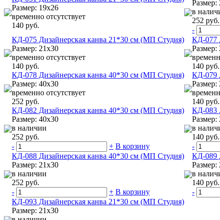
Размер:
Размер: 19х26
в налич
временно отсутствует
252 руб.
140 руб.
-
КД-075 Дизайнерская канва 21*30 см (МП Студия)
КД-077 
Размер: 21х30
Размер:
временно отсутствует
временн
140 руб.
140 руб.
КД-078 Дизайнерская канва 40*30 см (МП Студия)
КД-079 
Размер: 40х30
Размер:
временно отсутствует
временн
252 руб.
140 руб.
КД-082 Дизайнерская канва 40*30 см (МП Студия)
КД-083 
Размер: 40х30
Размер: 
в наличии
в налич
252 руб.
140 руб.
-
+
В корзину
-
КД-088 Дизайнерская канва 40*30 см (МП Студия)
КД-089 
Размер: 21х30
Размер:
в наличии
в налич
252 руб.
140 руб.
-
+
В корзину
-
КД-093 Дизайнерская канва 21*30 см (МП Студия)
Размер: 21х30
в наличии