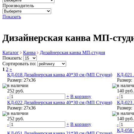
Производитель
Показать
Дизайнерская канва МП-студ
Каталог
Канва
Дизайнерская канва МП-студия
Показать:
Сортировать по:
1
2
»
КД-018 Дизайнерская канва 40*30 см (МП Студия)
КД-021 
Размер: 27х36
Размер:
в наличии
в налич
252 руб.
140 руб.
-
+
В корзину
-
КД-022 Дизайнерская канва 40*30 см (МП Студия)
КД-023 
Размер: 27х36
Размер:
в наличии
в налич
252 руб.
140 руб.
-
+
В корзину
-
КД-058 
КД-051 Дизайнерская канва 21*30 см (МП Студия)