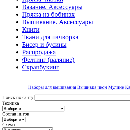
Вязание. Аксессуары
Пряжа на бобинах
Вышивание. Аксессуары
Книги
Ткани для пэчворка
Бисер и бусины
Распродажа
Фелтинг (валяние)
Скрапбукинг
Наборы для вышивания
Вышивка икон
Мулине
Ка
Поиск по сайту:
Техника
Состав ниток
Схема