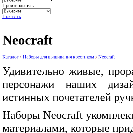
Производитель
Показать
Neocraft
Каталог
Наборы для вышивания крестиком
Neocraft
Удивительно живые, прор
персонажи наших диза
истинных почетателей руч
Наборы Neocraft укомпле
материалами, которые при