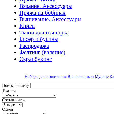
Вязание. Аксессуары
Пряжа на бобинах
Вышивание. Аксессуары
Книги
Ткани для пэчворка
Бисер и бусины
Распродажа
Фелтинг (валяние)
Скрапбукинг
Наборы для вышивания
Вышивка икон
Мулине
Ка
Поиск по сайту:
Техника
Состав ниток
Схема