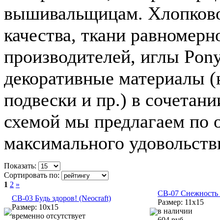
вышивальщицам. Хлопково
качества, ткани равномерн
производителей, иглы Pon
декоративные материалы (н
подвески и пр.) в сочетан
схемой мы предлагаем по 
максимального удовольств
Показать:
Сортировать по:
1
2
»
CB-07 Снежность (
CB-03 Будь здоров! (Neocraft)
Размер: 11х15
Размер: 10х15
в наличии
временно отсутствует
604 руб.