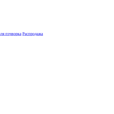
для пэчворка
Распродажа