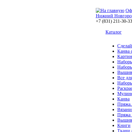
Оф
Нижний Новгоро
+7 (831) 211-30-3
Каталог
Сделай
Канва 
Картин
Наборы
Наборы
Вышив
Все дл
Наборы
Раскра
Мулин
Канва
Пряжа.
Вязани
Пряжа 
Вышива
Книги
Ткани 