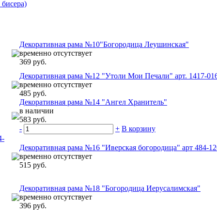
 бисера)
Декоративная рама №10"Богородица Леушинская"
временно отсутствует
369 руб.
Декоративная рама №12 "Утоли Мои Печали" арт. 1417-01
временно отсутствует
485 руб.
Декоративная рама №14 "Ангел Хранитель"
в наличии
583 руб.
-
+
В корзину
4-
Декоративная рама №16 "Иверская богородица" арт 484-12
временно отсутствует
515 руб.
Декоративная рама №18 "Богородица Иерусалимская"
временно отсутствует
396 руб.