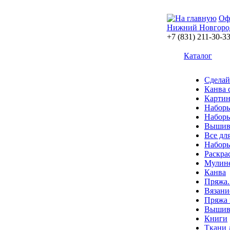
Оф
Нижний Новгоро
+7 (831) 211-30-3
Каталог
Сделай
Канва 
Картин
Наборы
Наборы
Вышив
Все дл
Наборы
Раскра
Мулин
Канва
Пряжа.
Вязани
Пряжа 
Вышива
Книги
Ткани 