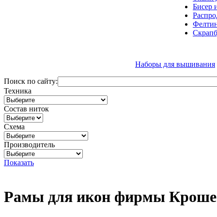
Бисер 
Распро
Фелтин
Скрапб
Наборы для вышивания
Поиск по сайту:
Техника
Состав ниток
Схема
Производитель
Показать
Рамы для икон фирмы Кроше(