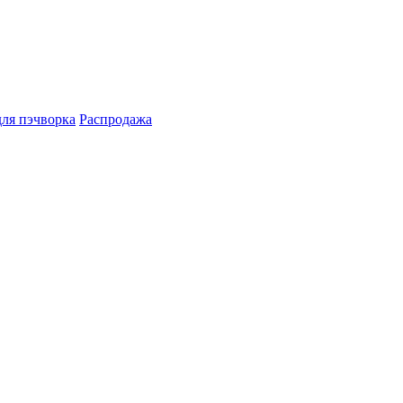
для пэчворка
Распродажа