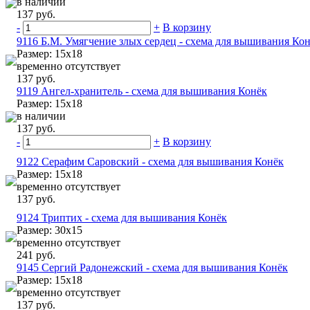
в наличии
137 руб.
-
+
В корзину
9116 Б.М. Умягчение злых сердец - схема для вышивания Ко
Размер: 15х18
временно отсутствует
137 руб.
9119 Ангел-хранитель - схема для вышивания Конёк
Размер: 15х18
в наличии
137 руб.
-
+
В корзину
9122 Серафим Саровский - схема для вышивания Конёк
Размер: 15х18
временно отсутствует
137 руб.
9124 Триптих - схема для вышивания Конёк
Размер: 30х15
временно отсутствует
241 руб.
9145 Сергий Радонежский - схема для вышивания Конёк
Размер: 15х18
временно отсутствует
137 руб.