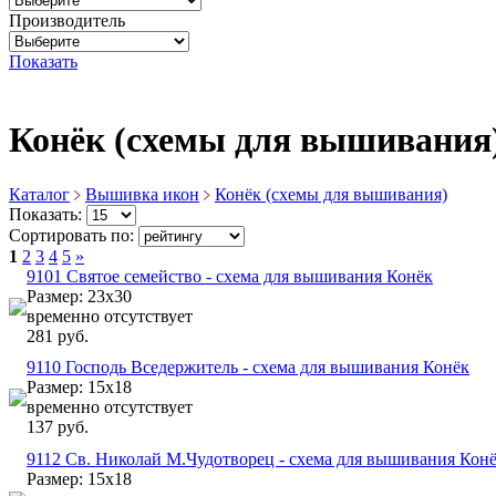
Производитель
Показать
Конёк (схемы для вышивания
Каталог
Вышивка икон
Конёк (схемы для вышивания)
Показать:
Сортировать по:
1
2
3
4
5
»
9101 Святое семейство - схема для вышивания Конёк
Размер: 23х30
временно отсутствует
281 руб.
9110 Господь Вседержитель - схема для вышивания Конёк
Размер: 15х18
временно отсутствует
137 руб.
9112 Св. Николай М.Чудотворец - схема для вышивания Кон
Размер: 15х18