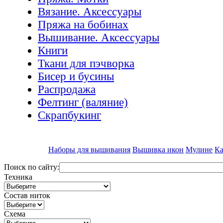
Вязание. Аксессуары
Пряжа на бобинах
Вышивание. Аксессуары
Книги
Ткани для пэчворка
Бисер и бусины
Распродажа
Фелтинг (валяние)
Скрапбукинг
Наборы для вышивания
Вышивка икон
Мулине
Ка
Поиск по сайту:
Техника
Состав ниток
Схема