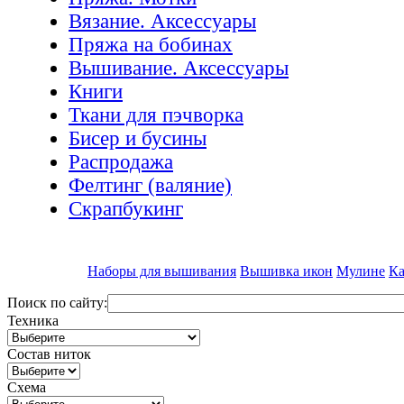
Вязание. Аксессуары
Пряжа на бобинах
Вышивание. Аксессуары
Книги
Ткани для пэчворка
Бисер и бусины
Распродажа
Фелтинг (валяние)
Скрапбукинг
Наборы для вышивания
Вышивка икон
Мулине
Ка
Поиск по сайту:
Техника
Состав ниток
Схема