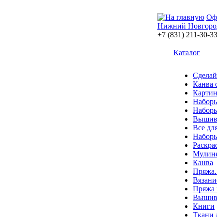
Оф
Нижний Новгоро
+7 (831) 211-30-3
Каталог
Сделай
Канва 
Картин
Наборы
Наборы
Вышив
Все дл
Наборы
Раскра
Мулин
Канва
Пряжа.
Вязани
Пряжа 
Вышива
Книги
Ткани 