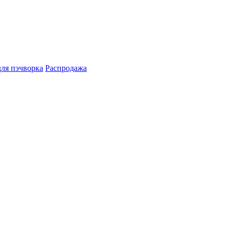
для пэчворка
Распродажа