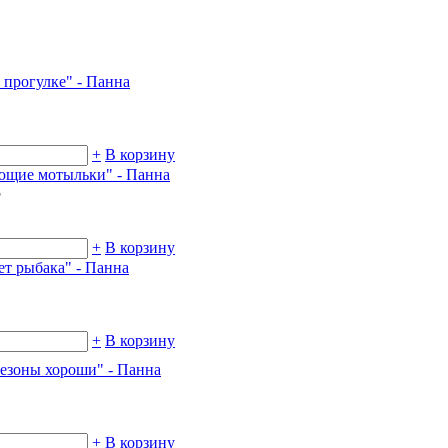
 прогулке" - Панна
+
В корзину
ющие мотыльки" - Панна
5
+
В корзину
ет рыбака" - Панна
+
В корзину
сезоны хороши" - Панна
+
В корзину