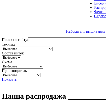
Бисер 
Распро
Фелтин
Скрапб
Наборы для вышивания
Поиск по сайту:
Техника
Состав ниток
Схема
Производитель
Показать
Панна распродажа __________