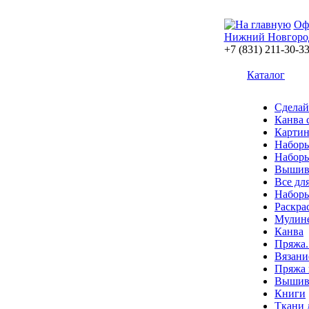
Оф
Нижний Новгоро
+7 (831) 211-30-3
Каталог
Сделай
Канва 
Картин
Наборы
Наборы
Вышив
Все дл
Наборы
Раскра
Мулин
Канва
Пряжа.
Вязани
Пряжа 
Вышива
Книги
Ткани 