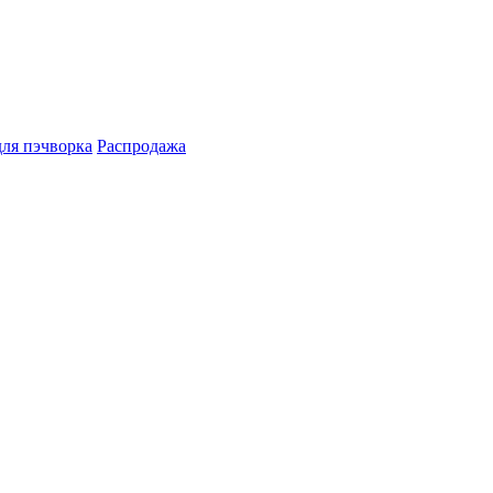
для пэчворка
Распродажа