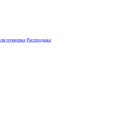
для пэчворка
Распродажа