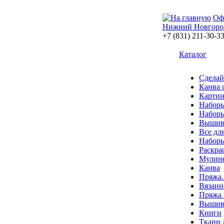
Оф
Нижний Новгоро
+7 (831) 211-30-3
Каталог
Сделай
Канва 
Картин
Наборы
Наборы
Вышив
Все дл
Наборы
Раскра
Мулин
Канва
Пряжа.
Вязани
Пряжа 
Вышива
Книги
Ткани 