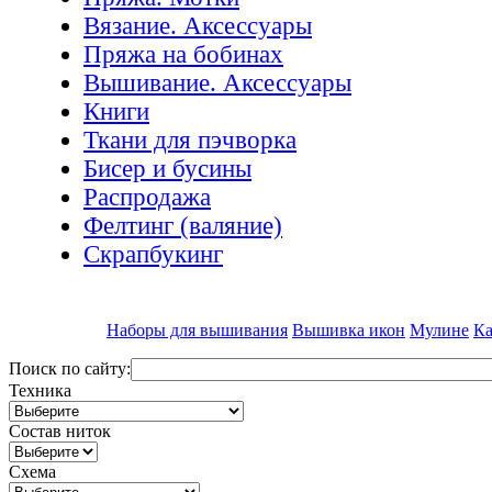
Вязание. Аксессуары
Пряжа на бобинах
Вышивание. Аксессуары
Книги
Ткани для пэчворка
Бисер и бусины
Распродажа
Фелтинг (валяние)
Скрапбукинг
Наборы для вышивания
Вышивка икон
Мулине
Ка
Поиск по сайту:
Техника
Состав ниток
Схема