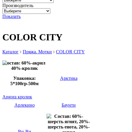
Производитель
Показать
COLOR CITY
Каталог
Пряжа. Мотки
COLOR CITY
Состав: 60%-акрил
40%-кролик
Упаковка:
Арктика
5*100гр-500м
Angora кролик
Арлекино
Баунти
Состав: 60%-
шерсть ягнят, 20%-
шерсть енота, 20%-
Ви-Ви