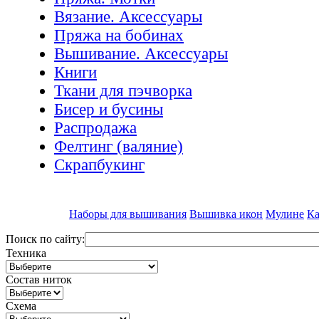
Вязание. Аксессуары
Пряжа на бобинах
Вышивание. Аксессуары
Книги
Ткани для пэчворка
Бисер и бусины
Распродажа
Фелтинг (валяние)
Скрапбукинг
Наборы для вышивания
Вышивка икон
Мулине
Ка
Поиск по сайту:
Техника
Состав ниток
Схема