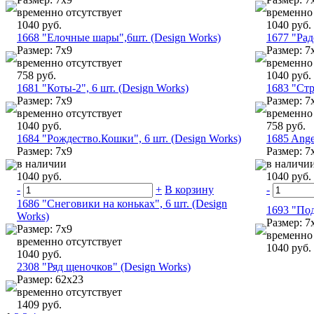
временно отсутствует
временно 
1040 руб.
1040 руб.
1668 "Елочные шары",6шт. (Design Works)
1677 "Рад
Размер: 7х9
Размер: 7
временно отсутствует
временно 
758 руб.
1040 руб.
1681 "Коты-2", 6 шт. (Design Works)
1683 "Стр
Размер: 7х9
Размер: 7
временно отсутствует
временно 
1040 руб.
758 руб.
1684 "Рождество.Кошки", 6 шт. (Design Works)
1685 Angel
Размер: 7х9
Размер: 7
в наличии
в наличи
1040 руб.
1040 руб.
-
+
В корзину
-
1686 "Снеговики на коньках", 6 шт. (Design
1693 "Под
Works)
Размер: 7
Размер: 7х9
временно 
временно отсутствует
1040 руб.
1040 руб.
2308 "Ряд щеночков" (Design Works)
Размер: 62х23
временно отсутствует
1409 руб.