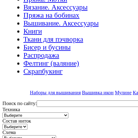
Вязание. Аксессуары
Пряжа на бобинах
Вышивание. Аксессуары
Книги
Ткани для пэчворка
Бисер и бусины
Распродажа
Фелтинг (валяние)
Скрапбукинг
Наборы для вышивания
Вышивка икон
Мулине
Ка
Поиск по сайту:
Техника
Состав ниток
Схема