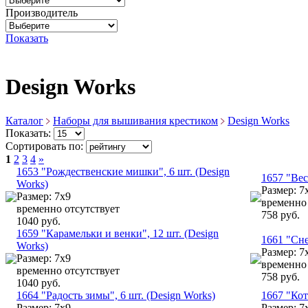
Производитель
Показать
Design Works
Каталог
Наборы для вышивания крестиком
Design Works
Показать:
Сортировать по:
1
2
3
4
»
1653 "Рождественские мишки", 6 шт. (Design
1657 "Вес
Works)
Размер: 7
Размер: 7х9
временно 
временно отсутствует
758 руб.
1040 руб.
1659 "Карамельки и венки", 12 шт. (Design
1661 "Сне
Works)
Размер: 7
Размер: 7х9
временно 
временно отсутствует
758 руб.
1040 руб.
1664 "Радость зимы", 6 шт. (Design Works)
1667 "Кот
Размер: 7х9
Размер: 7