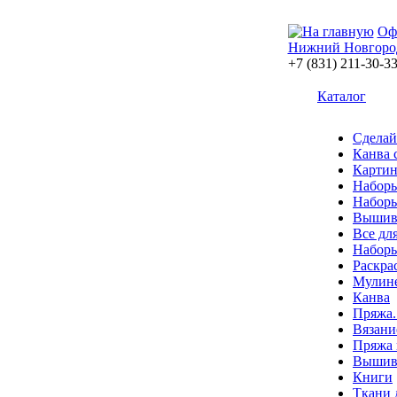
Оф
Нижний Новгоро
+7 (831) 211-30-3
Каталог
Сделай
Канва 
Картин
Наборы
Наборы
Вышив
Все дл
Наборы
Раскра
Мулин
Канва
Пряжа.
Вязани
Пряжа 
Вышива
Книги
Ткани 