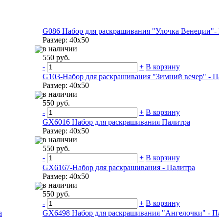
G086 Набор для раскрашивания "Улочка Венеции"-
Размер: 40х50
в наличии
550 руб.
-
+
В корзину
G103-Набор для раскрашивания "Зимний вечер" - П
Размер: 40х50
в наличии
550 руб.
-
+
В корзину
GX6016 Набор для раскрашивания Палитра
Размер: 40х50
в наличии
550 руб.
-
+
В корзину
GX6167-Набор для раскрашивания - Палитра
Размер: 40х50
в наличии
550 руб.
-
+
В корзину
а
GX6498 Набор для раскрашивания "Ангелочки" - П