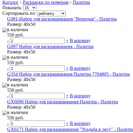
Каталог
Раскраски по номерам
Палитра
Показать:
Сортировать по:
G081-Набор для раскрашивания "Венеция" - Палитра
Размер: 40х50
в наличии
550 руб.
-
+
В корзину
G097 Набор для раскрашивания - Палитра
Размер: 40х50
в наличии
550 руб.
-
+
В корзину
G354 Набор для раскрашивания Палитра 7704805 - Палитра
Размер: 40х50
в наличии
550 руб.
-
+
В корзину
GX6096 Набор для раскрашивания Палитра - Палитра
Размер: 40х50
в наличии
550 руб.
-
+
В корзину
GX6171 Набор для раскрашивания "Усадьба в лесу" - Палитр