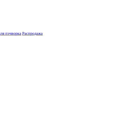
для пэчворка
Распродажа