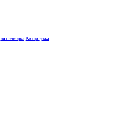
для пэчворка
Распродажа