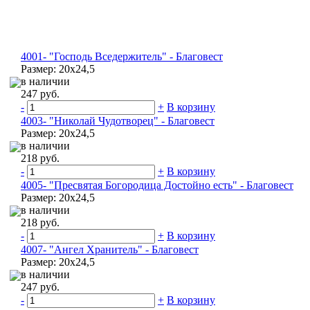
4001- "Господь Вседержитель" - Благовест
Размер: 20х24,5
в наличии
247 руб.
-
+
В корзину
4003- "Николай Чудотворец" - Благовест
Размер: 20х24,5
в наличии
218 руб.
-
+
В корзину
4005- "Пресвятая Богородица Достойно есть" - Благовест
Размер: 20х24,5
в наличии
218 руб.
-
+
В корзину
4007- "Ангел Хранитель" - Благовест
Размер: 20х24,5
в наличии
247 руб.
-
+
В корзину