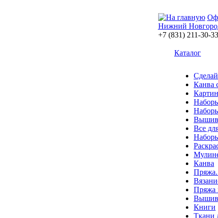
Оф
Нижний Новгоро
+7 (831) 211-30-3
Каталог
Сделай
Канва 
Картин
Наборы
Наборы
Вышив
Все дл
Наборы
Раскра
Мулин
Канва
Пряжа.
Вязани
Пряжа 
Вышива
Книги
Ткани 