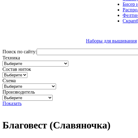
Бисер 
Распро
Фелтин
Скрапб
Наборы для вышивания
Поиск по сайту:
Техника
Состав ниток
Схема
Производитель
Показать
Благовест (Славяночка)