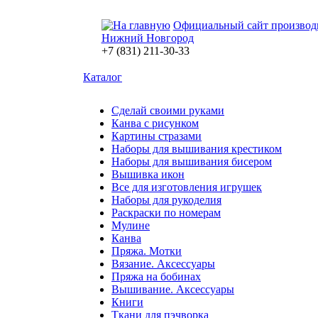
Официальный сайт производ
Нижний Новгород
+7 (831) 211-30-33
Каталог
Сделай своими руками
Канва с рисунком
Картины стразами
Наборы для вышивания крестиком
Наборы для вышивания бисером
Вышивка икон
Все для изготовления игрушек
Наборы для рукоделия
Раскраски по номерам
Мулине
Канва
Пряжа. Мотки
Вязание. Аксессуары
Пряжа на бобинах
Вышивание. Аксессуары
Книги
Ткани для пэчворка