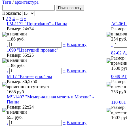
Теги
/
архитектура
Показать:
1
2
3
4
...
6
»
ГМ-1172 "Портофино" - Панна
АС-061 
Размер: 24х34
Размер:
в наличии
в налич
1186 руб.
254 руб.
-
+
В корзину
-
1690 "Цветущий прованс"
82-02 А
Размер: 55х25
Размер:
в наличии
временн
1188 руб.
1530 ру
-
+
В корзину
М-17 "Раннее утро"-чм
0049 РТ
Размер: 36,5х50
Размер:
временно отсутствует
временн
1685 руб.
753 руб.
МЧ-1407 "Мемориальная мечеть в Москве" -
Панна
110-081
Размер: 22х24
Размер:
в наличии
временн
653 руб.
1607 ру
-
+
В корзину