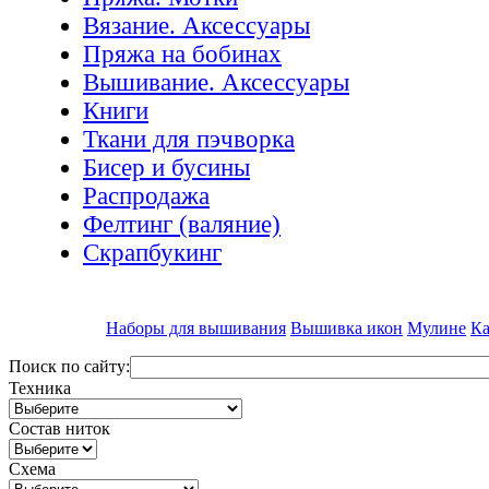
Вязание. Аксессуары
Пряжа на бобинах
Вышивание. Аксессуары
Книги
Ткани для пэчворка
Бисер и бусины
Распродажа
Фелтинг (валяние)
Скрапбукинг
Наборы для вышивания
Вышивка икон
Мулине
Ка
Поиск по сайту:
Техника
Состав ниток
Схема