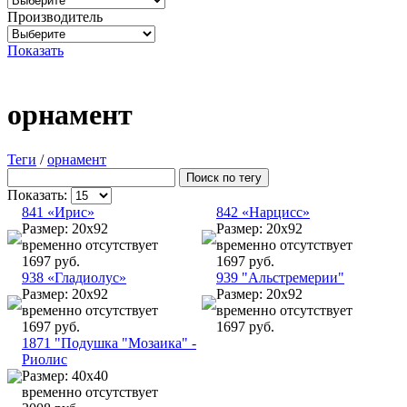
Производитель
Показать
орнамент
Теги
/
орнамент
Показать:
841 «Ирис»
842 «Нарцисс»
Размер: 20x92
Размер: 20x92
временно отсутствует
временно отсутствует
1697 руб.
1697 руб.
938 «Гладиолус»
939 "Альстремерии"
Размер: 20x92
Размер: 20x92
временно отсутствует
временно отсутствует
1697 руб.
1697 руб.
1871 "Подушка "Мозаика" -
Риолис
Размер: 40х40
временно отсутствует