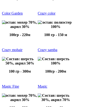
Color Garden
Crazy color
Состав: мохер 70%,
Состав: полиэстер
акрил 30%
100%
100гр - 220м
100 гр - 150 м
Crazy mohair
Crazy samba
Состав: шерсть
Состав: шерсть
50%, акрил 50%
100%
100 гр - 300м
100гр - 200м
Magic Fine
Magic
Состав: мохер 70%,
Состав: шерсть
акрил 30%
30%, акрил 70%