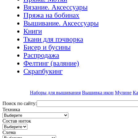
Вязание. Аксессуары
Пряжа на бобинах
Вышивание. Аксессуары
Книги
Ткани для пэчворка
Бисер и бусины
Распродажа
Фелтинг (валяние)
Скрапбукинг
Наборы для вышивания
Вышивка икон
Мулине
Ка
Поиск по сайту:
Техника
Состав ниток
Схема