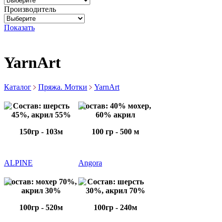
Производитель
Показать
YarnArt
Каталог
Пряжа. Мотки
YarnArt
Состав: шерсть
Состав: 40% мохер,
45%, акрил 55%
60% акрил
150гр - 103м
100 гр - 500 м
ALPINE
Angora
Состав: мохер 70%,
Состав: шерсть
акрил 30%
30%, акрил 70%
100гр - 520м
100гр - 240м