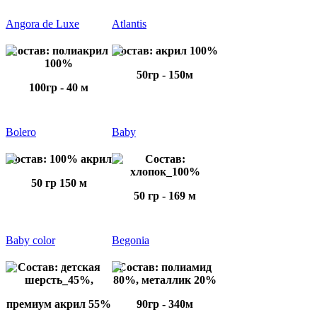
Angora de Luxe
Atlantis
Состав: полиакрил
Состав: акрил 100%
100%
50гр - 150м
100гр - 40 м
Bolero
Baby
Состав: 100% акрил
Состав:
хлопок_100%
50 гр 150 м
50 гр - 169 м
Baby color
Begonia
Состав: детская
Состав: полиамид
шерсть_45%,
80%, металлик 20%
премиум акрил 55%
90гр - 340м