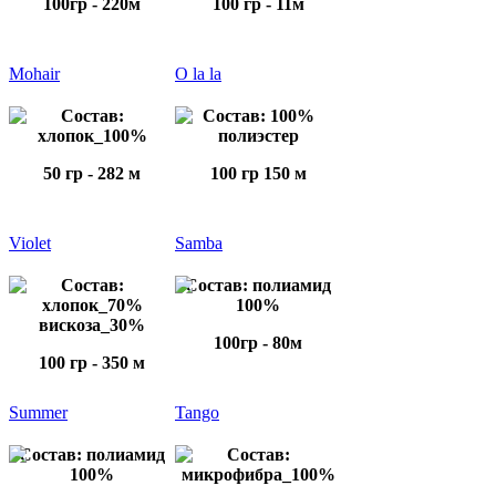
100гр - 220м
100 гр - 11м
Mohair
O la la
Состав:
Состав: 100%
хлопок_100%
полиэстер
50 гр - 282 м
100 гр 150 м
Violet
Samba
Состав:
Состав: полиамид
хлопок_70%
100%
вискоза_30%
100гр - 80м
100 гр - 350 м
Summer
Tango
Состав: полиамид
Состав:
100%
микрофибра_100%