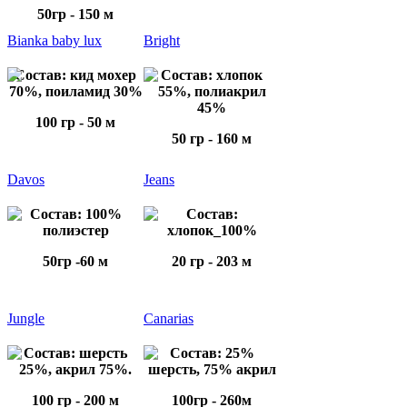
50гр - 150 м
Bianka baby lux
Bright
Состав: кид мохер
Состав: хлопок
70%, поиламид 30%
55%, полиакрил
45%
100 гр - 50 м
50 гр - 160 м
Davos
Jeans
Состав: 100%
Состав:
полиэстер
хлопок_100%
50гр -60 м
20 гр - 203 м
Jungle
Canarias
Состав: шерсть
Состав: 25%
25%, акрил 75%.
шерсть, 75% акрил
100 гр - 200 м
100гр - 260м