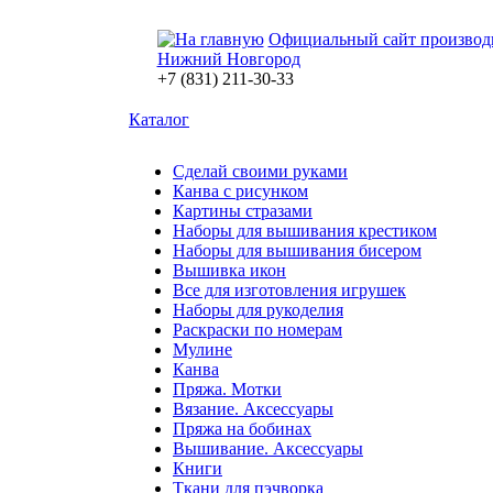
Официальный сайт производ
Нижний Новгород
+7 (831) 211-30-33
Каталог
Сделай своими руками
Канва с рисунком
Картины стразами
Наборы для вышивания крестиком
Наборы для вышивания бисером
Вышивка икон
Все для изготовления игрушек
Наборы для рукоделия
Раскраски по номерам
Мулине
Канва
Пряжа. Мотки
Вязание. Аксессуары
Пряжа на бобинах
Вышивание. Аксессуары
Книги
Ткани для пэчворка