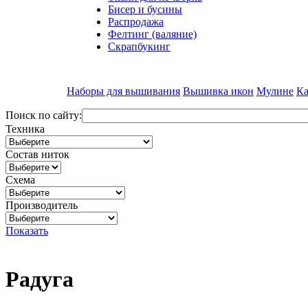
Бисер и бусины
Распродажа
Фелтинг (валяние)
Скрапбукинг
Наборы для вышивания
Вышивка икон
Мулине
Ка
Поиск по сайту:
Техника
Состав ниток
Схема
Производитель
Показать
Радуга