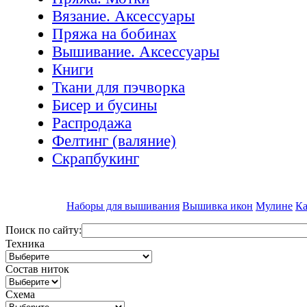
Вязание. Аксессуары
Пряжа на бобинах
Вышивание. Аксессуары
Книги
Ткани для пэчворка
Бисер и бусины
Распродажа
Фелтинг (валяние)
Скрапбукинг
Наборы для вышивания
Вышивка икон
Мулине
Ка
Поиск по сайту:
Техника
Состав ниток
Схема