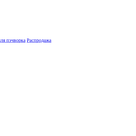
для пэчворка
Распродажа