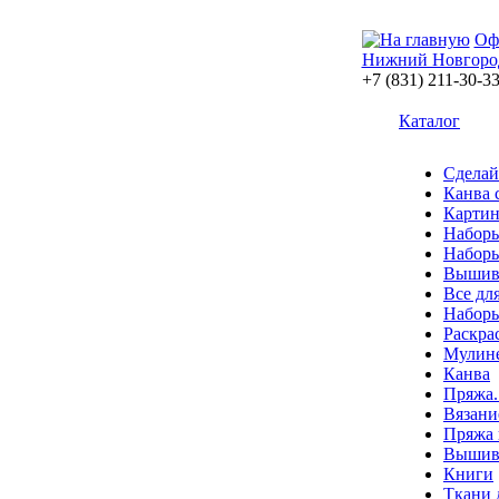
Оф
Нижний Новгоро
+7 (831) 211-30-3
Каталог
Сделай
Канва 
Картин
Наборы
Наборы
Вышив
Все дл
Наборы
Раскра
Мулин
Канва
Пряжа.
Вязани
Пряжа 
Вышива
Книги
Ткани 