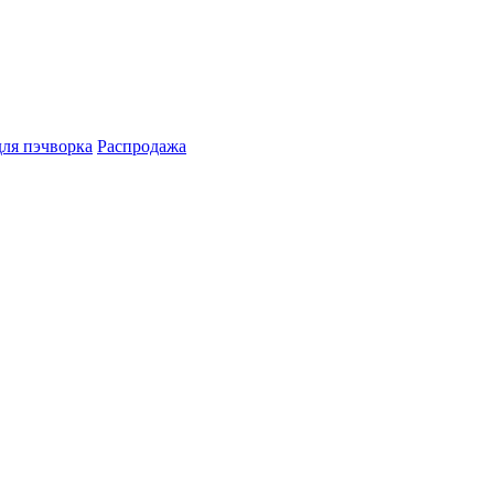
для пэчворка
Распродажа