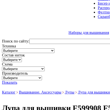
Бисер 
Распро
Фелтин
Скрапб
Наборы для вышивания
Поиск по сайту:
Техника
Состав ниток
Схема
Производитель
Показать
Каталог
Вышивание. Аксессуары
Лупы
Лупа для вышивки
Лупа для вышивки F599908 F