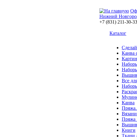
Оф
Нижний Новгоро
+7 (831) 211-30-3
Каталог
Сделай
Канва 
Картин
Наборы
Наборы
Вышив
Все дл
Наборы
Раскра
Мулин
Канва
Пряжа.
Вязани
Пряжа 
Вышива
Книги
Ткани 