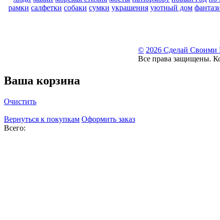
рамки
салфетки
собаки
сумки
украшения
уютный дом
фантаз
©
2026 Сделай Своими
Все права защищены. К
Ваша корзина
Очистить
Вернуться к покупкам
Оформить заказ
Всего: