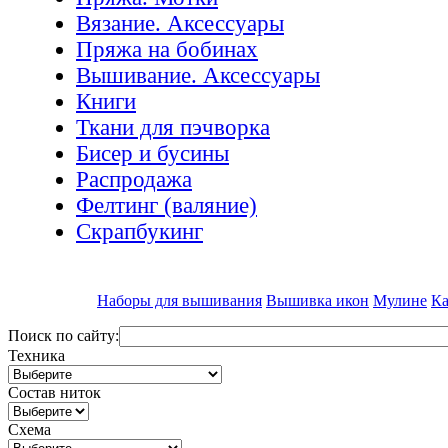
Вязание. Аксессуары
Пряжа на бобинах
Вышивание. Аксессуары
Книги
Ткани для пэчворка
Бисер и бусины
Распродажа
Фелтинг (валяние)
Скрапбукинг
Наборы для вышивания
Вышивка икон
Мулине
Ка
Поиск по сайту:
Техника
Состав ниток
Схема