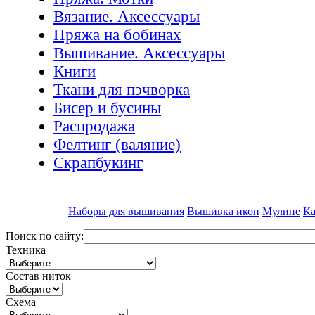
Вязание. Аксессуары
Пряжа на бобинах
Вышивание. Аксессуары
Книги
Ткани для пэчворка
Бисер и бусины
Распродажа
Фелтинг (валяние)
Скрапбукинг
Наборы для вышивания
Вышивка икон
Мулине
Ка
Поиск по сайту:
Техника
Состав ниток
Схема