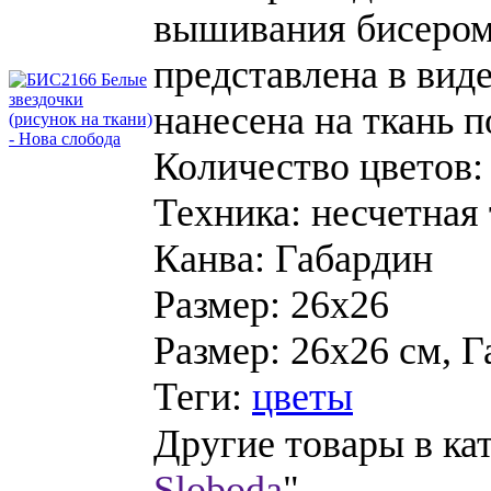
вышивания бисером 
представлена в виде
нанесена на ткань 
Количество цветов:
Техника:
несчетная
Канва:
Габардин
Размер:
26х26
Размер: 26х26 см, Г
Теги:
цветы
Другие товары в ка
Sloboda
"