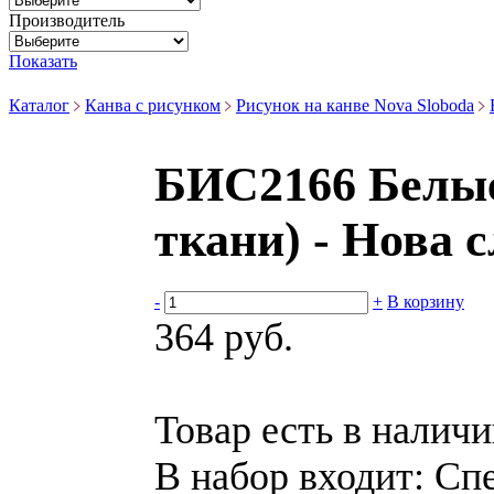
Производитель
Показать
Каталог
Канва с рисунком
Рисунок на канве Nova Sloboda
БИС2166 Белые
ткани) - Нова 
-
+
В корзину
364 руб.
Товар есть в налич
В набор входит:
Спе