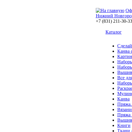
Оф
Нижний Новгоро
+7 (831) 211-30-3
Каталог
Сделай
Канва 
Картин
Наборы
Наборы
Вышив
Все дл
Наборы
Раскра
Мулин
Канва
Пряжа.
Вязани
Пряжа 
Вышива
Книги
Ткани 