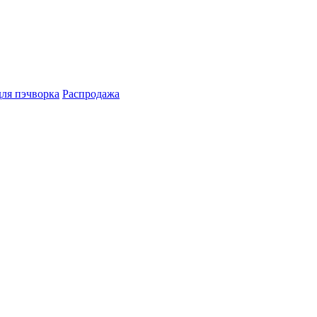
для пэчворка
Распродажа