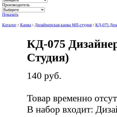
Производитель
Показать
Каталог
Канва
Дизайнерская канва МП-студия
КД-075 Диз
КД-075 Дизайнер
Студия)
140 руб.
Товар временно отсут
В набор входит:
Диза