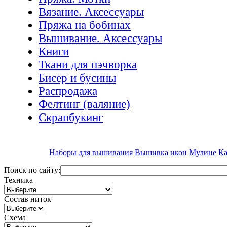
Вязание. Аксессуары
Пряжа на бобинах
Вышивание. Аксессуары
Книги
Ткани для пэчворка
Бисер и бусины
Распродажа
Фелтинг (валяние)
Скрапбукинг
Наборы для вышивания
Вышивка икон
Мулине
Ка
Поиск по сайту:
Техника
Состав ниток
Схема