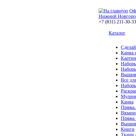
Оф
Нижний Новгоро
+7 (831) 211-30-3
Каталог
Сделай
Канва 
Картин
Наборы
Наборы
Вышив
Все дл
Наборы
Раскра
Мулин
Канва
Пряжа.
Вязани
Пряжа 
Вышива
Книги
Ткани 