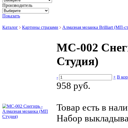
Производитель
Показать
Каталог
Картины стразами
Алмазная мозаика Brilliart (МП-с
МС-002 Снег
Студия)
-
+
В кор
958 руб.
Товар есть в нал
Набор выкладыва