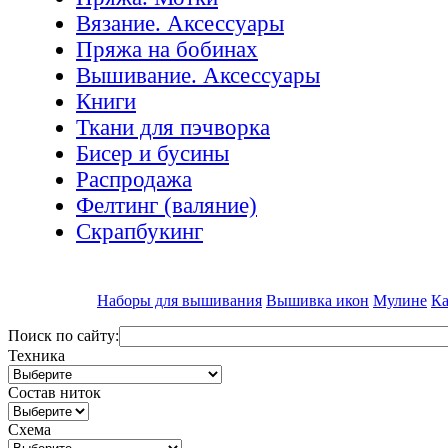
Вязание. Аксессуары
Пряжа на бобинах
Вышивание. Аксессуары
Книги
Ткани для пэчворка
Бисер и бусины
Распродажа
Фелтинг (валяние)
Скрапбукинг
Наборы для вышивания
Вышивка икон
Мулине
Ка
Поиск по сайту:
Техника
Состав ниток
Схема