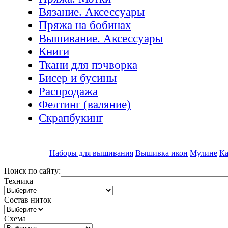
Вязание. Аксессуары
Пряжа на бобинах
Вышивание. Аксессуары
Книги
Ткани для пэчворка
Бисер и бусины
Распродажа
Фелтинг (валяние)
Скрапбукинг
Наборы для вышивания
Вышивка икон
Мулине
Ка
Поиск по сайту:
Техника
Состав ниток
Схема