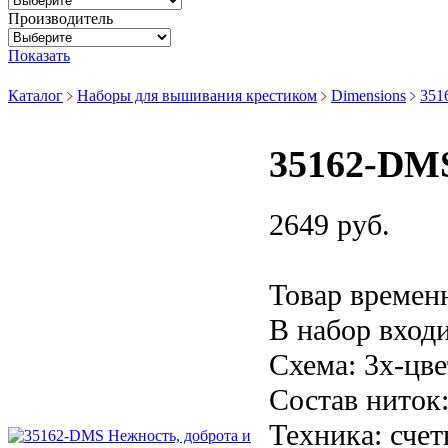
Производитель
Показать
Каталог
Наборы для вышивания крестиком
Dimensions
351
35162-DMS
2649 руб.
Товар времен
В набор входи
Схема:
3х-цв
Состав ниток
Техника:
счет