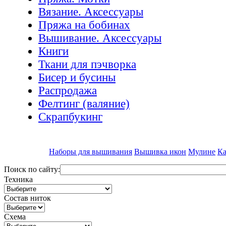
Вязание. Аксессуары
Пряжа на бобинах
Вышивание. Аксессуары
Книги
Ткани для пэчворка
Бисер и бусины
Распродажа
Фелтинг (валяние)
Скрапбукинг
Наборы для вышивания
Вышивка икон
Мулине
Ка
Поиск по сайту:
Техника
Состав ниток
Схема