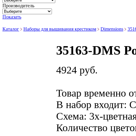
Производитель
Показать
Каталог
Наборы для вышивания крестиком
Dimensions
351
35163-DMS Р
4924 руб.
Товар временно о
В набор входит:
С
Схема:
3х-цветна
Количество цвето