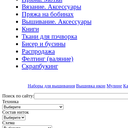
Вязание. Аксессуары
Пряжа на бобинах
Вышивание. Аксессуары
Книги
Ткани для пэчворка
Бисер и бусины
Распродажа
Фелтинг (валяние)
Скрапбукинг
Наборы для вышивания
Вышивка икон
Мулине
Ка
Поиск по сайту:
Техника
Состав ниток
Схема