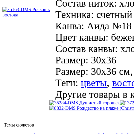
Состав ниток:
хло
Техника:
счетный
Канва:
Аида №18
Цвет канвы:
беже
Состав канвы:
хл
Размер:
30x36
Размер: 30x36 см
Теги:
цветы
,
вост
Другие товары в к
Темы сюжетов