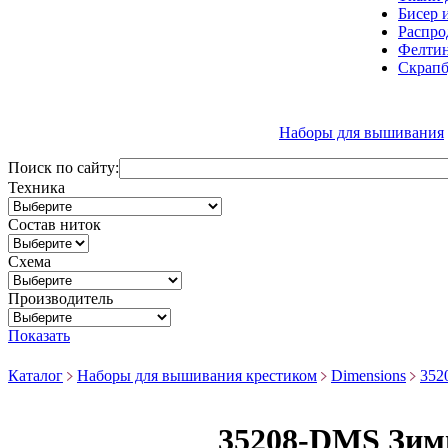
Бисер 
Распро
Фелтин
Скрапб
Наборы для вышивания
Поиск по сайту:
Техника
Состав ниток
Схема
Производитель
Показать
Каталог
Наборы для вышивания крестиком
Dimensions
352
35208-DMS Зим