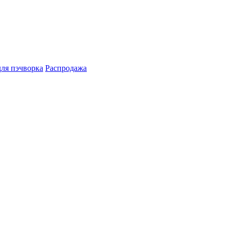
для пэчворка
Распродажа