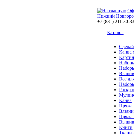
Оф
Нижний Новгоро
+7 (831) 211-30-3
Каталог
Сделай
Канва 
Картин
Наборы
Наборы
Вышив
Все дл
Наборы
Раскра
Мулин
Канва
Пряжа.
Вязани
Пряжа 
Вышива
Книги
Ткани 