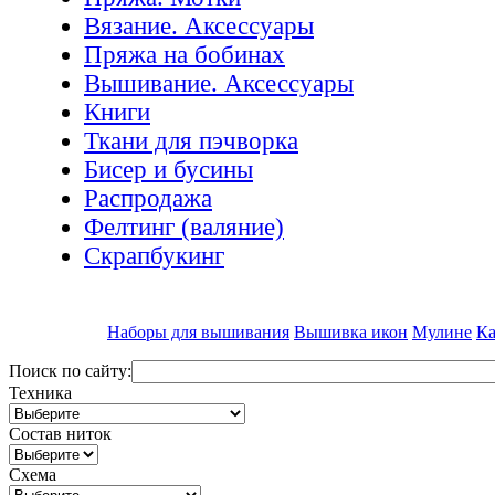
Вязание. Аксессуары
Пряжа на бобинах
Вышивание. Аксессуары
Книги
Ткани для пэчворка
Бисер и бусины
Распродажа
Фелтинг (валяние)
Скрапбукинг
Наборы для вышивания
Вышивка икон
Мулине
Ка
Поиск по сайту:
Техника
Состав ниток
Схема